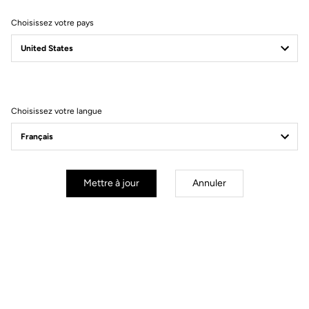
Choisissez votre pays
Filtrer
Trier
Choisissez votre langue
Gran fondo
Mettre à jour
Annuler