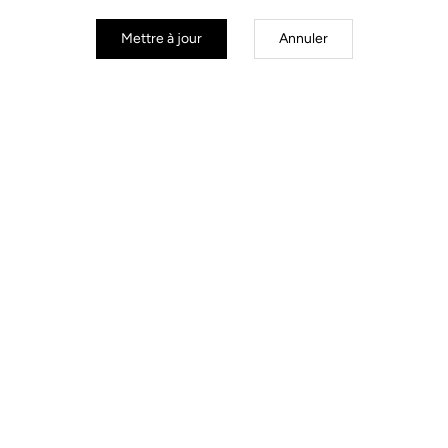
Mettre à jour
Annuler
Road Cleats