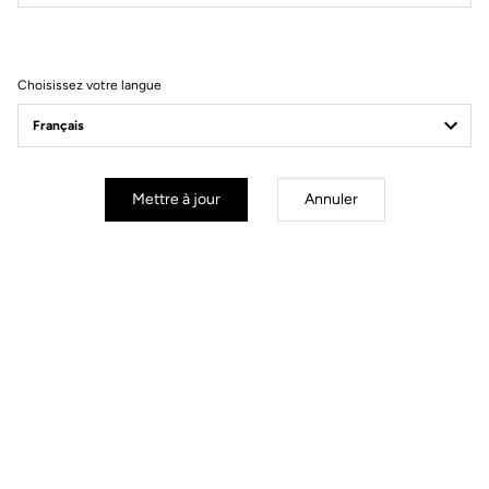
Filtrer
Trier
Choisissez votre langue
MTB Cleats
Mettre à jour
Annuler