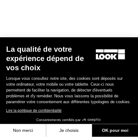
La qualité de votre
expérience dépend de
X-Venture+
vos choix
74,90 €
Lorsque vous consultez notre site, des cookies sont déposés sur
votre ordinateur, votre mobile ou votre tablette. Ceux-ci nous
Gravel Adventure
permettent de faciliter la navigation, de détecter d'éventuels
problèmes et d'y remédier. Nous vous laissons la possibilité de
paramétrer votre consentement aux différentes typologies de cookies.
Lire la politique de confidentialité
Consentements certifiés par
Non merci
Je choisis
OK pour moi