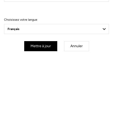
Filtrer
Trier
Choisissez votre langue
Gravel Adventure
Mettre à jour
Annuler