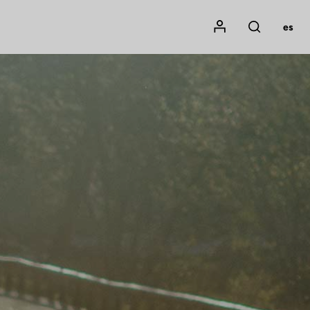
Mon compte
es
Rechercher