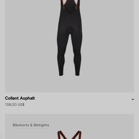
Collant Asphalt
138,00 US$
Bibshorts & Bibtights