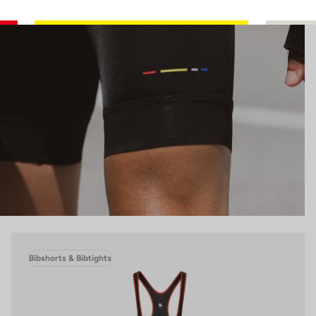
Bibshorts & Bibtights