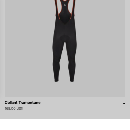
s
Collant Tramontane
168,00 US$
 de privacidad, garantizando el cumplimiento de las regulaciones. Perso