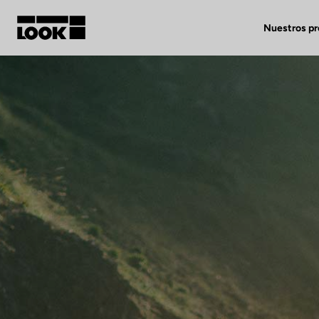
Nuestros p
Mi cuenta
Nuestras tiendas
FR
Ok