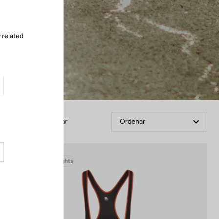
 related
Filtrar
Ordenar
Bibshorts & Bibtights