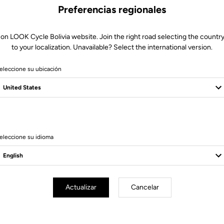
Preferencias regionales
 on LOOK Cycle Bolivia website. Join the right road selecting the country
to your localization. Unavailable? Select the international version.
eleccione su ubicación
8 Produits
eleccione su idioma
Actualizar
Cancelar