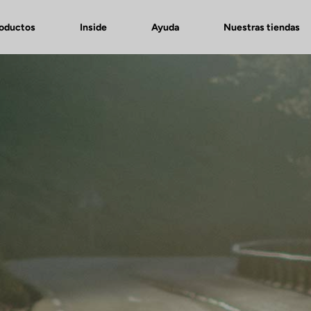
roductos
Inside
Ayuda
Nuestras tiendas