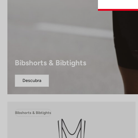
Bibshorts & Bibtights
Descubra
Bibshorts & Bibtights