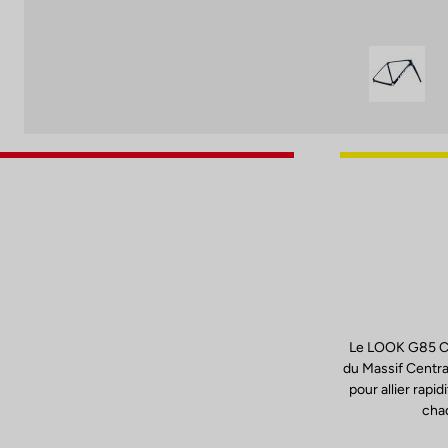
Le LOOK G85 Ceza
du Massif Centra
pour allier rapi
chaq