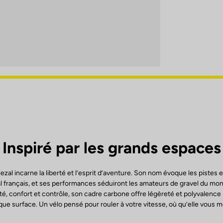
Inspiré par les grands espaces
l incarne la liberté et l’esprit d’aventure. Son nom évoque les pistes e
l français, et ses performances séduiront les amateurs de gravel du mo
dité, confort et contrôle, son cadre carbone offre légèreté et polyvalence
ue surface. Un vélo pensé pour rouler à votre vitesse, où qu’elle vous 