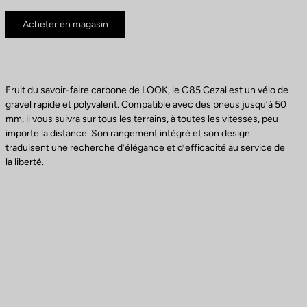
Acheter en magasin
Fruit du savoir-faire carbone de LOOK, le G85 Cezal est un vélo de
gravel rapide et polyvalent. Compatible avec des pneus jusqu’à 50
mm, il vous suivra sur tous les terrains, à toutes les vitesses, peu
importe la distance. Son rangement intégré et son design
traduisent une recherche d’élégance et d’efficacité au service de
la liberté.