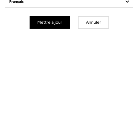
Power Meter
Mettre à jour
Annuler
Power Meter