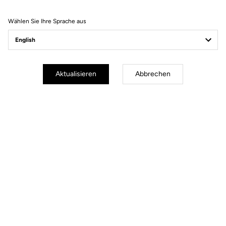
Filter
Sortieren
Wählen Sie Ihre Sprache aus
Race
Aktualisieren
Abbrechen