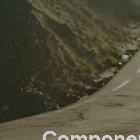
Compone