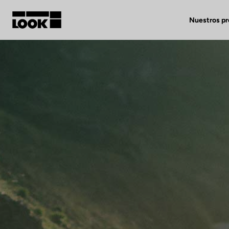
Nuestros p
Mi cuenta
Nuestras tiendas
FR
Ok