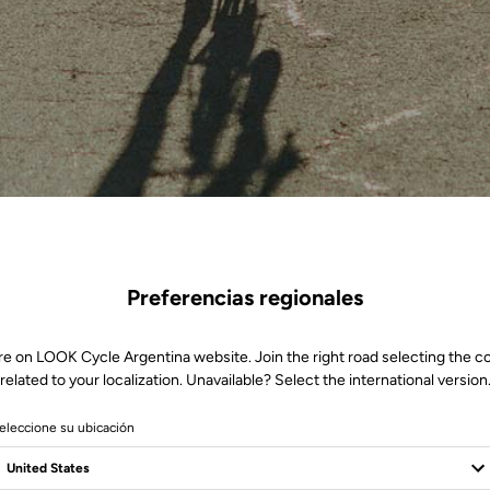
Preferencias regionales
re on LOOK Cycle Argentina website. Join the right road selecting the c
related to your localization. Unavailable? Select the international version
eleccione su ubicación