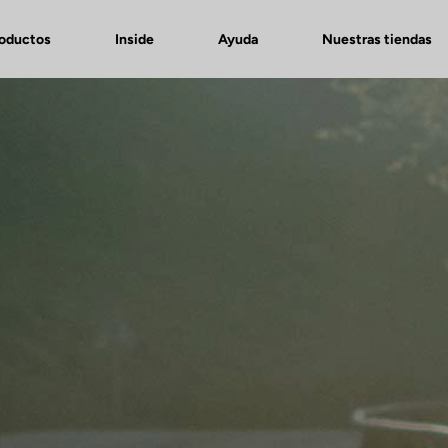
roductos
Inside
Ayuda
Nuestras tiendas