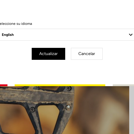
6 Produits
eleccione su idioma
Actualizar
Cancelar