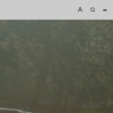
Mon compte
es
Rechercher