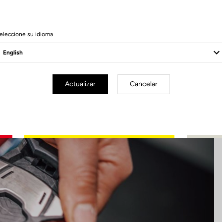
17 Produits
eleccione su idioma
Actualizar
Cancelar