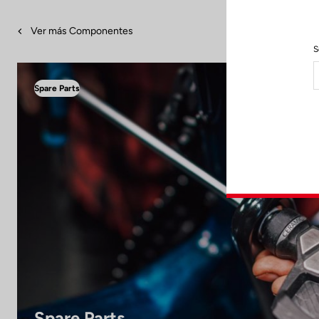
Ver más Componentes
S
Spare Parts
Spare Parts