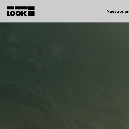
Nuestros p
Mi cuenta
Nuestras tiendas
FR
Ok