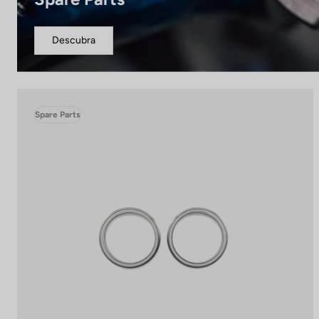
Descubra
Spare Parts