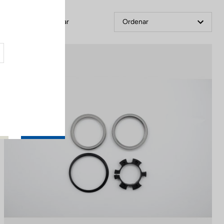
Filtrar
Ordenar
Spare Parts