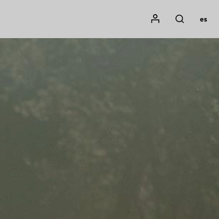
Mon compte
es
Rechercher