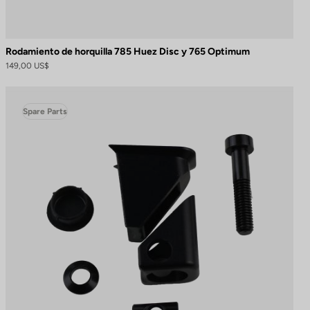
Rodamiento de horquilla 785 Huez Disc y 765 Optimum
149,00 US$
Spare Parts