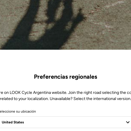
Preferencias regionales
re on LOOK Cycle Argentina website. Join the right road selecting the c
related to your localization. Unavailable? Select the international version
eleccione su ubicación