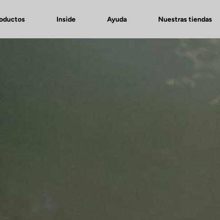
roductos
Inside
Ayuda
Nuestras tiendas