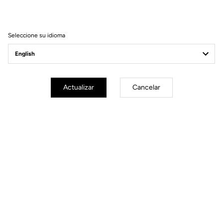
Filtrar
Ordenar
Seleccione su idioma
Spare Parts
Actualizar
Cancelar