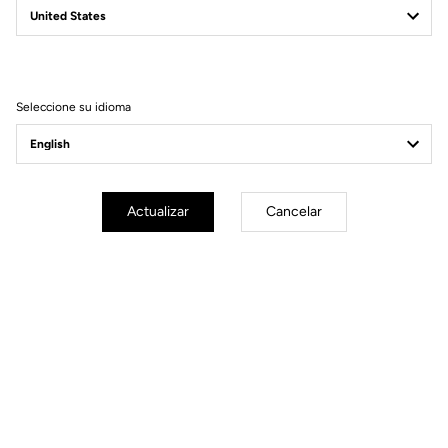
Filtrar
Ordenar
Seleccione su idioma
Gravel
Actualizar
Cancelar