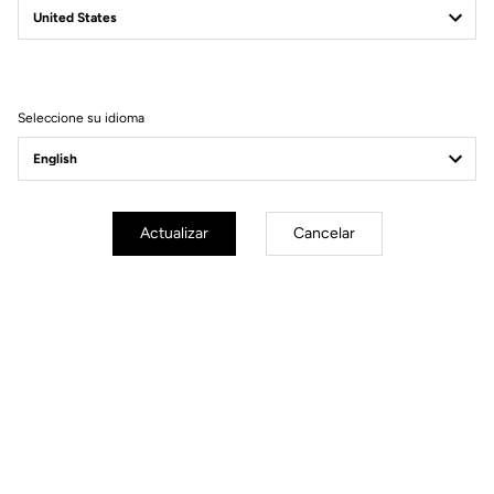
Filtrar
Ordenar
Seleccione su idioma
Gravel
Actualizar
Cancelar